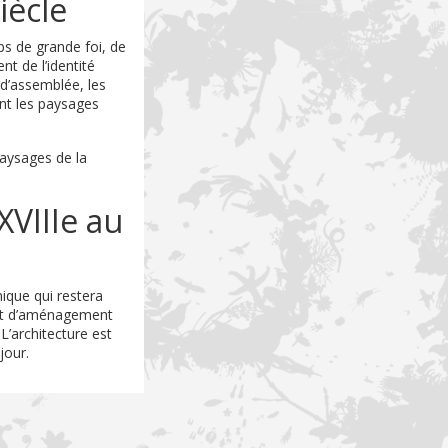
iècle
mps de grande foi, de
nt de l’identité
d’assemblée, les
ent les paysages
paysages de la
VIIIe au
ique qui restera
 et d’aménagement
L’architecture est
jour.