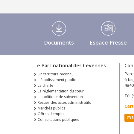
Médiathèque Footer
Documents
Espace Presse
Le Parc national des Cévennes
Con
Parc
Un territoire reconnu
6 bis
L'établissement public
484
La charte
La réglementation du cœur
Tél (
La politique de subvention
Recueil des actes administratifs
Cart
Marchés publics
Offres d'emploi
E
Consultations publiques