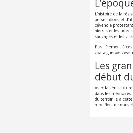
L’époque
L’histoire de la rés
persécutions et d’af
cévenole protestant
pierres et les arbre
sauvages et les vill
Parallèlement à ces
châtaigneraie céven
Les gran
début du
Avec la séricicultu
dans les mémoires 
du terroir lié à cet
modifiée, de nouvell