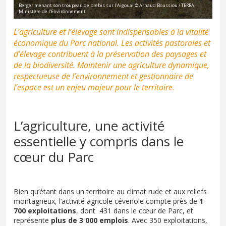
Berger menant son troupeau de brebis sur l'Aigoual © Arnaud Boussiou / TERRA
Ministère de l'Environnement
L’agriculture et l’élevage sont indispensables à la vitalité
économique du Parc national. Les activités pastorales et
d’élevage contribuent à la préservation des paysages et
de la biodiversité. Maintenir une agriculture dynamique,
respectueuse de l’environnement et gestionnaire de
l’espace est un enjeu majeur pour le territoire.
L’agriculture, une activité
essentielle y compris dans le
cœur du Parc
Bien qu’étant dans un territoire au climat rude et aux reliefs
montagneux, l’activité agricole cévenole compte près de
1
700 exploitations
, dont 431 dans le cœur de Parc, et
représente
plus de 3 000 emplois
. Avec 350 exploitations,