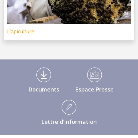
L’apiculture
Médiathèque Footer
Documents
Espace Presse
Lettre d'information