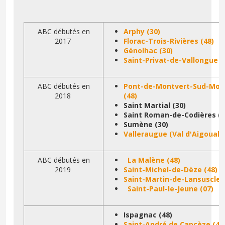
ABC débutés en
Arphy (30)
2017
Florac-Trois-Rivières (48)
Génolhac (30)
Saint-Privat-de-Vallongue (
ABC débutés en
Pont-de-Montvert-Sud-Mon
2018
(48)
Saint Martial (30)
Saint Roman-de-Codières (
Sumène (30)
Valleraugue (Val d'Aigoual 
ABC débutés en
La Malène (48)
2019
Saint-Michel-de-Dèze (48)
Saint-Martin-de-Lansuscle 
Saint-Paul-le-Jeune (07)
Ispagnac (48)
Saint-André de Capcèze (48