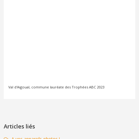
Val d'Aigoual, commune lauréate des Trophées ABC 2023
Articles liés
A vos appareils-photos !