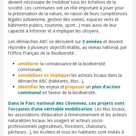
devient nécessaire de mobiliser tous les échelons de la
société. Les communes ont un rôle important à jouer pour
la préservation de la nature, en raison de leurs compétences
légales (urbanisme, gestion des voiries, espaces verts et
bâtiments publics, tourisme, sport…) mais aussi de leur
capacité à informer et à impliquer les citoyens.
Les démarches ABC se déroulent sur
3 années
et doivent
répondre à plusieurs objectifs établis, au niveau national, par
l’Office Français de la Biodiversité :
améliorer
la connaissance de la biodiversité
communale,
sensibiliser et impliquer
les acteurs locaux dans la
démarche ABC (habitants, élus…),
identifier
les enjeux et
proposer
un
plan d’action
communal
en faveur de la biodiversité.
Dans le Parc national des Cévennes, ces projets sont
l’occasion d’une véritable mobilisation
. Les élus locaux,
les associations d’éducation à l’environnement et les acteurs
naturalistes locaux, les usagers et acteurs socio-
professionnels (agriculteurs, forestiers, chasseurs,
pêcheurs…), les écoliers et tous les habitants sont invités à