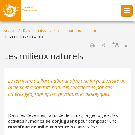
Aller au contenu principal
Fil d'Ariane
Accueil
Des connaissances
Le patrimoine naturel
Les milieux naturels
+
A
-
A
Imprimer
Les milieux naturels
Le territoire du Parc national offre une large diversité de
milieux et d’habitats naturels caractérisés par des
critères géographiques, physiques et biologiques.
Dans les Cévennes, l’altitude, le climat, la géologie et les
activités humaines
se conjuguent
pour composer une
mosaïque de milieux naturels
contrastés :