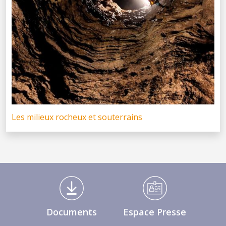
Les milieux rocheux et souterrains
Médiathèque Footer
Documents
Espace Presse