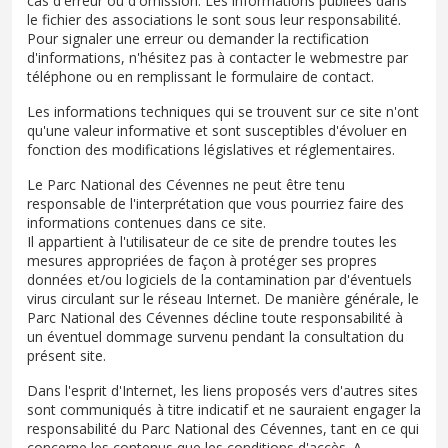
cas d'erreur ou d'omission. Les informations publiées dans
le fichier des associations le sont sous leur responsabilité.
Pour signaler une erreur ou demander la rectification
d'informations, n'hésitez pas à contacter le webmestre par
téléphone ou en remplissant le formulaire de contact.
Les informations techniques qui se trouvent sur ce site n'ont
qu'une valeur informative et sont susceptibles d'évoluer en
fonction des modifications législatives et réglementaires.
Le Parc National des Cévennes ne peut être tenu
responsable de l'interprétation que vous pourriez faire des
informations contenues dans ce site.
Il appartient à l'utilisateur de ce site de prendre toutes les
mesures appropriées de façon à protéger ses propres
données et/ou logiciels de la contamination par d'éventuels
virus circulant sur le réseau Internet. De manière générale, le
Parc National des Cévennes décline toute responsabilité à
un éventuel dommage survenu pendant la consultation du
présent site.
Dans l'esprit d'Internet, les liens proposés vers d'autres sites
sont communiqués à titre indicatif et ne sauraient engager la
responsabilité du Parc National des Cévennes, tant en ce qui
concerne les contenus que les conditions d'accès. A