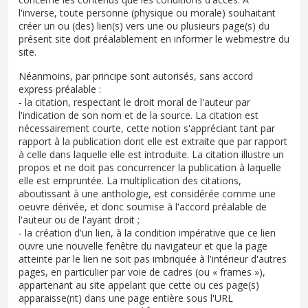
l'inverse, toute personne (physique ou morale) souhaitant
créer un ou (des) lien(s) vers une ou plusieurs page(s) du
présent site doit préalablement en informer le webmestre du
site.
Néanmoins, par principe sont autorisés, sans accord
express préalable :
- la citation, respectant le droit moral de l'auteur par
l'indication de son nom et de la source. La citation est
nécessairement courte, cette notion s'appréciant tant par
rapport à la publication dont elle est extraite que par rapport
à celle dans laquelle elle est introduite. La citation illustre un
propos et ne doit pas concurrencer la publication à laquelle
elle est empruntée. La multiplication des citations,
aboutissant à une anthologie, est considérée comme une
oeuvre dérivée, et donc soumise à l'accord préalable de
l'auteur ou de l'ayant droit ;
- la création d'un lien, à la condition impérative que ce lien
ouvre une nouvelle fenêtre du navigateur et que la page
atteinte par le lien ne soit pas imbriquée à l'intérieur d'autres
pages, en particulier par voie de cadres (ou « frames »),
appartenant au site appelant que cette ou ces page(s)
apparaisse(nt) dans une page entière sous l'URL