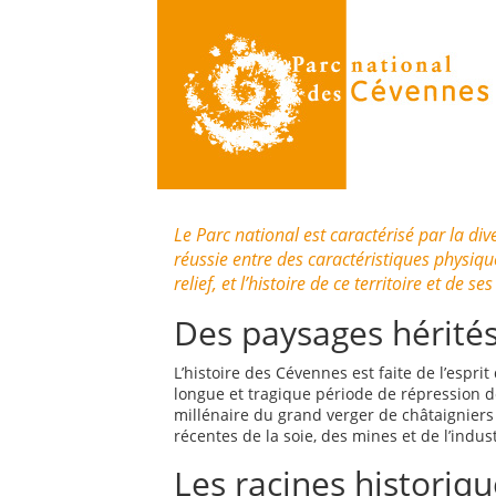
Le Parc national est caractérisé par la div
réussie entre des caractéristiques physique
relief, et l’histoire de ce territoire et de 
Des paysages hérités 
L’histoire des Cévennes est faite de l’esprit 
longue et tragique période de répression de
millénaire du grand verger de châtaigniers
récentes de la soie, des mines et de l’indus
Les racines historiq