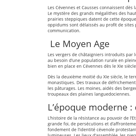
Les Cévennes et Causses connaissent dès la
Le mystère des grands mégalithes des haute
prairies steppiques datent de cette époque
oppidums sont délaissés au profit de sites 
communication.
Le Moyen Age
Les vergers de châtaigniers introduits par
au besoin d’une population rurale en pleine
bien en place en Cévennes dès le XIe siècle
Dès la deuxième moitié du XIe siècle, le te
monastiques. Des travaux de défrichement 
les pâturages. Les moines, aidés des berge
troupeaux des plaines languedociennes.
L’époque moderne : d
L’histoire de la résistance au pouvoir de l’
grande foi, de persécutions et d’affrontemen
fondement de l’identité cévenole protesta
lumineuses. Les lieux d’assemblée, les pier