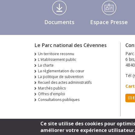
Médiathèque Footer
Documents
Espace Presse
Le Parc national des Cévennes
Con
Parc
Un territoire reconnu
6 bis
L'établissement public
484
La charte
La réglementation du cœur
Tél (
La politique de subvention
Recueil des actes administratifs
Cart
Marchés publics
Offres d'emploi
E
Consultations publiques
Ce site utilise des cookies pour optimi
améliorer votre expérience utilisateur