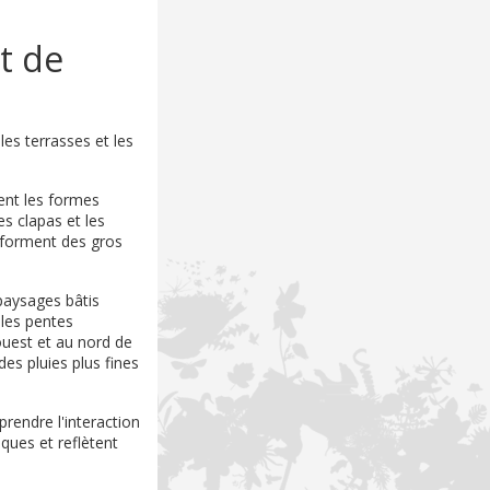
et de
es terrasses et les
tent les formes
es clapas et les
l forment des gros
paysages bâtis
r les pentes
ouest et au nord de
es pluies plus fines
prendre l'interaction
ques et reflètent