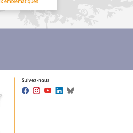
ux emblèmatiques
Suivez-nous