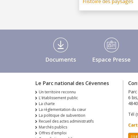
Histoire des paysages
Médiathèque Footer
Documents
Espace Presse
Le Parc national des Cévennes
Con
Parc
Un territoire reconnu
6 bis
L'établissement public
484
La charte
La réglementation du cœur
Tél (
La politique de subvention
Recueil des actes administratifs
Cart
Marchés publics
Offres d'emploi
E