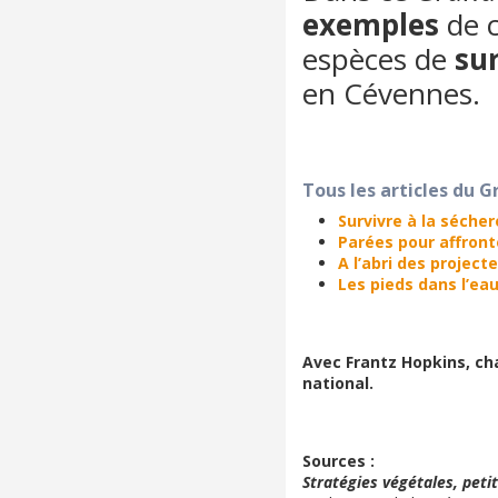
exemples
de c
espèces de
su
en Cévennes.
Tous les articles du G
Survivre à la sécher
Parées pour affronte
A l’abri des project
Les pieds dans l’ea
Avec Frantz Hopkins, ch
national.
Sources :
Stratégies végétales, pet