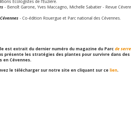
itions Ecologistes de l’Euzière.
es
- Benoît Garone, Yves Maccagno, Michelle Sabatier - Revue Cévenn
s Cévennes
- Co-édition Rouergue et Parc national des Cévennes.
cle est extrait du dernier numéro du magazine du Parc
de serre
s présente les stratégies des plantes pour survivre dans des 
s en Cévennes.
vez le télécharger sur notre site en cliquant sur ce
lien
.