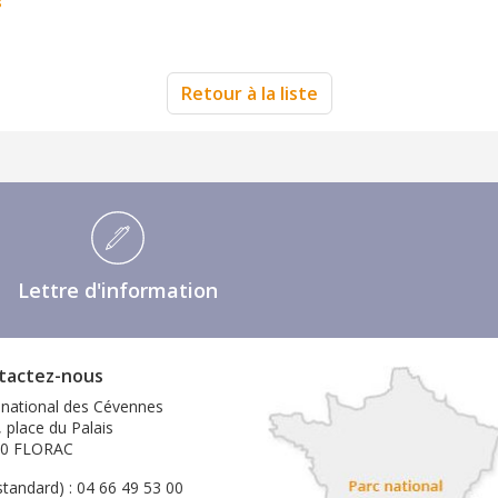
s
Retour à la liste
Lettre d'information
tactez-nous
 national des Cévennes
, place du Palais
00 FLORAC
standard) : 04 66 49 53 00