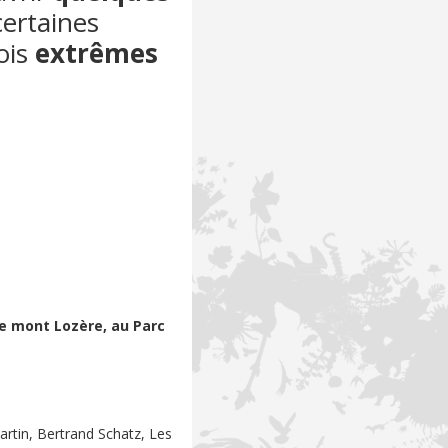
certaines
ois
extrêmes
le mont Lozère, au Parc
artin, Bertrand Schatz, Les