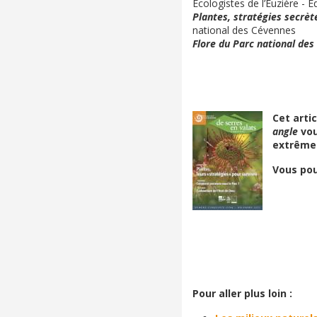
Ecologistes de l’Euzière - Ed
Plantes, stratégies secrèt
national des Cévennes
Flore du Parc national de
Cet arti
angle
vou
extrême
Vous pou
Pour aller plus loin :