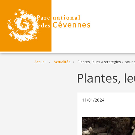
Aller au contenu principal
Fil d'Ariane
Accueil
Actualités
Plantes, leurs « stratégies » pour 
Plantes, le
11/01/2024