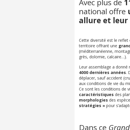
Avec plus de
1
national offre
allure et leur
Cette diversité est le refle
territoire offrant une
grand
(méditerranéenne, montagna
grès, dolomie, calcaire…).
Leur assemblage a donné 
4000 dernières années
. 
déplacer, sauf accident (cr
aux conditions de vie du mi
Ce sont les conditions de v
caractéristiques
des plan
morphologies
des espèces
stratégies »
pour s’adapte
Dans ce
Grand