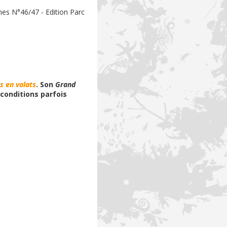
es N°46/47 - Edition Parc
s en valats
. Son
Grand
conditions parfois