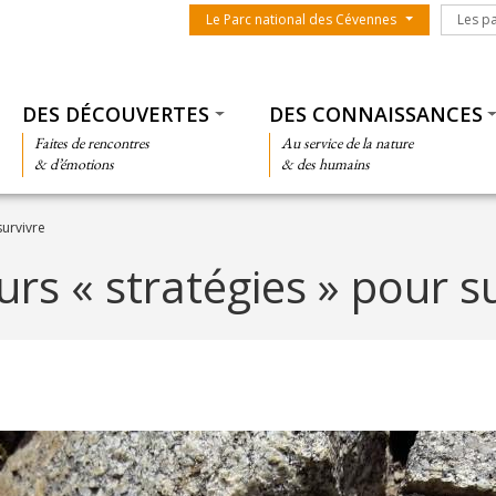
Menu du parc
Les par
Le Parc national des Cévennes
Les p
Thématiques
DES DÉCOUVERTES
DES CONNAISSANCES
Faites de rencontres
Au service de la nature
& d’émotions
& des humains
survivre
urs « stratégies » pour s