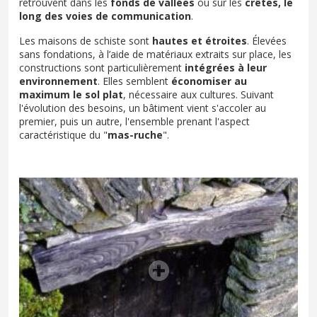
retrouvent dans les
fonds de vallées
ou sur les
crêtes, le
long des voies de communication
.
Les maisons de schiste sont
hautes et étroites
. Élevées
sans fondations, à l’aide de matériaux extraits sur place, les
constructions sont particulièrement
intégrées à leur
environnement
. Elles semblent
économiser au
maximum le sol plat
, nécessaire aux cultures. Suivant
l'évolution des besoins, un bâtiment vient s'accoler au
premier, puis un autre, l'ensemble prenant l'aspect
caractéristique du "
mas-ruche
".