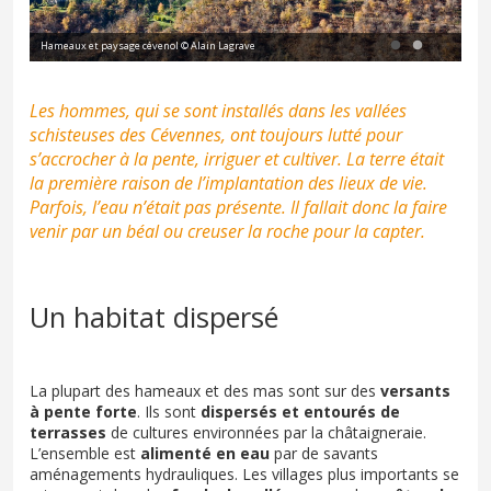
Mas cévenol et petit pont de schiste © Alain Lagrave
Les hommes, qui se sont installés dans les vallées
schisteuses des Cévennes, ont toujours lutté pour
s’accrocher à la pente, irriguer et cultiver. La terre était
la première raison de l’implantation des lieux de vie.
Parfois, l’eau n’était pas présente. Il fallait donc la faire
venir par un béal ou creuser la roche pour la capter.
Un habitat dispersé
La plupart des hameaux et des mas sont sur des
versants
à pente forte
. Ils sont
dispersés et entourés de
terrasses
de cultures environnées par la châtaigneraie.
L’ensemble est
alimenté en eau
par de savants
aménagements hydrauliques. Les villages plus importants se