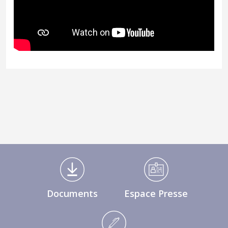
Médiathèque Footer
Documents
Espace Presse