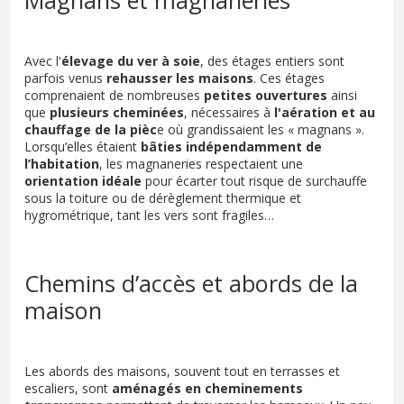
Magnans et magnaneries
Avec l'
élevage du ver à soie
, des étages entiers sont
parfois venus
rehausser les maisons
. Ces étages
comprenaient de nombreuses
petites ouvertures
ainsi
que
plusieurs cheminées
, nécessaires à
l'aération et au
chauffage de la pièc
e où grandissaient les « magnans ».
Lorsqu’elles étaient
bâties indépendamment de
l’habitation
, les magnaneries respectaient une
orientation idéale
pour écarter tout risque de surchauffe
sous la toiture ou de dérèglement thermique et
hygrométrique, tant les vers sont fragiles…
Chemins d’accès et abords de la
maison
Les abords des maisons, souvent tout en terrasses et
escaliers, sont
aménagés en cheminements