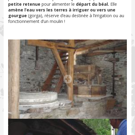
petite retenue
pour alimenter le
départ du béal.
Elle
amène l’eau
vers les terres à irriguer ou vers une
gourgue
(gorga), réserve d’eau destinée à l’irrigation ou au
fonctionnement d’un moulin !