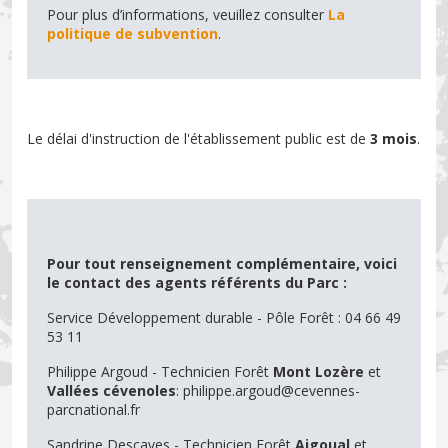
Pour plus d’informations, veuillez consulter
La
politique de subvention
.
Le délai d'instruction de l'établissement public est de
3 mois
.
Pour tout renseignement complémentaire, voici
le contact des agents référents du Parc :
Service Développement durable - Pôle Forêt : 04 66 49
53 11
Philippe Argoud - Technicien Forêt
Mont Lozère
et
Vallées cévenoles
: philippe.argoud@cevennes-
parcnational.fr
Sandrine Descaves - Technicien Forêt
Aigoual
et