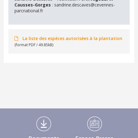
Causses-Gorges
: sandrine.descaves@cevennes-
parcnational.fr
La liste des espèces autorisées à la plantation
(format PDF / 49.85kB)
Médiathèque Footer