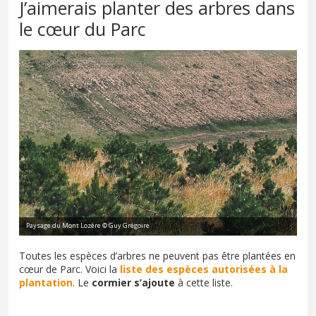
J’aimerais planter des arbres dans
le cœur du Parc
Paysage du Mont Lozère © Guy Grégoire
Toutes les espèces d’arbres ne peuvent pas être plantées en
cœur de Parc. Voici la
liste des espèces autorisées à la
plantation
. Le
cormier s’ajoute
à cette liste.