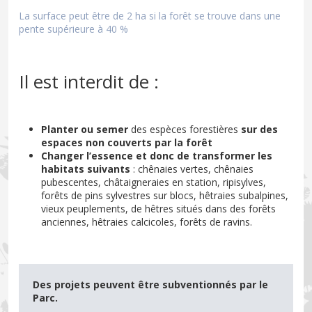
La surface peut être de 2 ha si la forêt se trouve dans une
pente supérieure à 40 %
Il est interdit de :
Planter ou semer
des espèces forestières
sur des
espaces non couverts par la forêt
Changer l’essence et donc de transformer les
habitats suivants
: chênaies vertes, chênaies
pubescentes, châtaigneraies en station, ripisylves,
forêts de pins sylvestres sur blocs, hêtraies subalpines,
vieux peuplements, de hêtres situés dans des forêts
anciennes, hêtraies calcicoles, forêts de ravins.
Des projets peuvent être subventionnés par le
Parc.