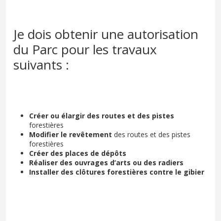
Je dois obtenir une autorisation
du Parc pour les travaux
suivants :
Créer ou élargir des routes et des pistes
forestières
Modifier le revêtement
des routes et des pistes
forestières
Créer des places de dépôts
Réaliser des ouvrages d’arts ou des radiers
Installer des clôtures forestières contre le gibier