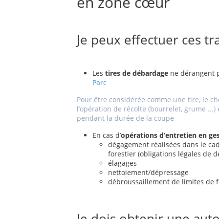
en zone cœur
Je peux effectuer ces tr
Les
tires de débardage
ne dérangent 
Parc
Pour être considérée comme une tire, le ch
l’opération de récolte (bourrelet, grume ...
pendant la durée de la coupe
En cas d’
opérations d’entretien en ge
dégagement réalisées dans le cad
forestier (obligations légales de 
élagages
nettoiement/dépressage
débroussaillement de limites de f
Je dois obtenir une auto