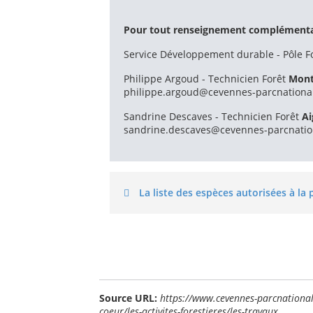
Pour tout renseignement complémentaire
Service Développement durable - Pôle Fo
Philippe Argoud - Technicien Forêt
Mont
philippe.argoud@cevennes-parcnational
Sandrine Descaves - Technicien Forêt
Ai
sandrine.descaves@cevennes-parcnation
La liste des espèces autorisées à la
Source URL:
https://www.cevennes-parcnational.
coeur/les-activites-forestieres/les-travaux