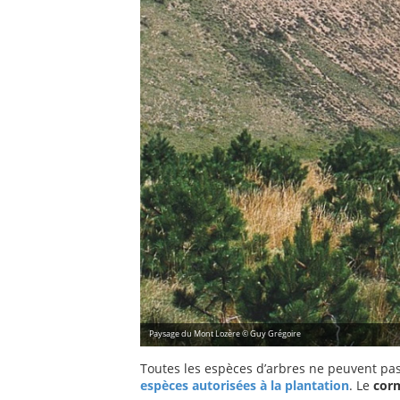
Paysage du Mont Lozère © Guy Grégoire
Toutes les espèces d’arbres ne peuvent pas
espèces autorisées à la plantation
. Le
corm