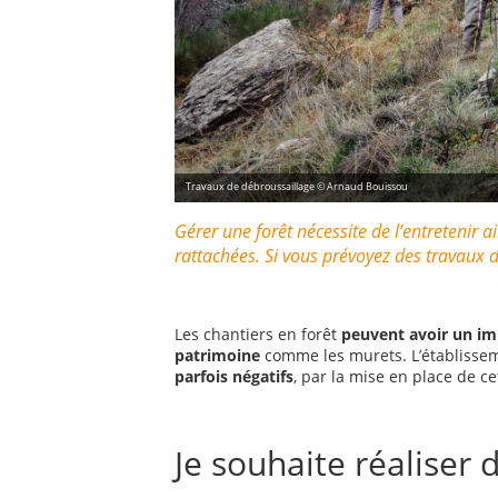
Travaux de débroussaillage © Arnaud Bouissou
Gérer une forêt nécessite de l’entretenir ai
rattachées. Si vous prévoyez des travaux de
Les chantiers en forêt
peuvent avoir un imp
patrimoine
comme les murets. L’établisse
parfois négatifs
, par la mise en place de c
Je souhaite réaliser 