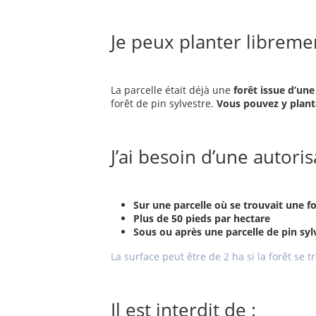
Je peux planter libreme
La parcelle était déjà une
forêt issue d’une
forêt de pin sylvestre.
Vous pouvez y plant
J’ai besoin d’une autori
Sur une parcelle où se trouvait une f
Plus de 50 pieds par hectare
Sous ou après une parcelle de pin sylv
La surface peut être de 2 ha si la forêt se
Il est interdit de :