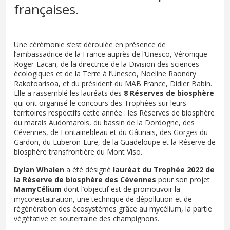
françaises.
Une cérémonie s’est déroulée en présence de
l’ambassadrice de la France auprès de l’Unesco, Véronique
Roger-Lacan, de la directrice de la Division des sciences
écologiques et de la Terre à l’Unesco, Noëline Raondry
Rakotoarisoa, et du président du MAB France, Didier Babin.
Elle a rassemblé les lauréats des
8 Réserves de biosphère
qui ont organisé le concours des Trophées sur leurs
territoires respectifs cette année : les Réserves de biosphère
du marais Audomarois, du bassin de la Dordogne, des
Cévennes, de Fontainebleau et du Gâtinais, des Gorges du
Gardon, du Luberon-Lure, de la Guadeloupe et la Réserve de
biosphère transfrontière du Mont Viso.
Dylan Whalen
a été désigné
lauréat du Trophée 2022 de
la Réserve de biosphère des Cévennes
pour son projet
MamyCélium
dont l’objectif est de promouvoir la
mycorestauration, une technique de dépollution et de
régénération des écosystèmes grâce au mycélium, la partie
végétative et souterraine des champignons.