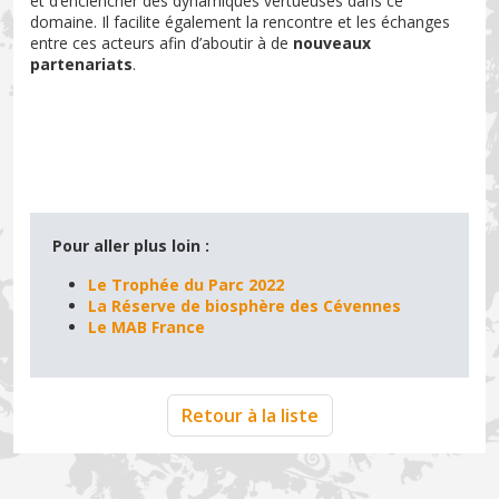
et d’enclencher des dynamiques vertueuses dans ce
domaine. Il facilite également la rencontre et les échanges
entre ces acteurs afin d’aboutir à de
nouveaux
partenariats
.
Pour aller plus loin :
Le Trophée du Parc 2022
La Réserve de biosphère des Cévennes
Le MAB France
Retour à la liste