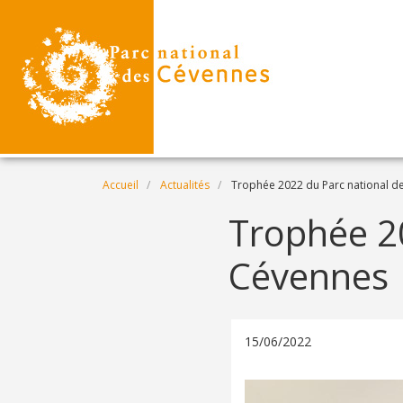
Aller au contenu principal
Fil d'Ariane
Accueil
Actualités
Trophée 2022 du Parc national d
Trophée 2
Cévennes
15/06/2022