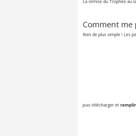
La remise du Trophée au lau
Comment me po
Rien de plus simple ! Les p
puis télécharger et
remplir