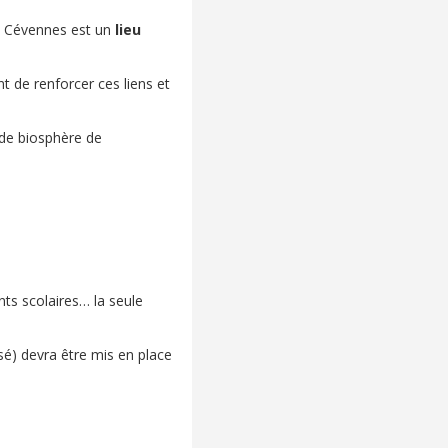
es Cévennes est un
lieu
t de renforcer ces liens et
s de biosphère de
ents scolaires… la seule
sé) devra être mis en place