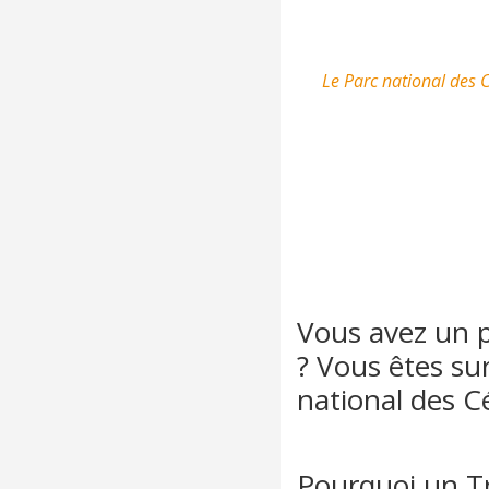
Le Parc national des 
Vous avez un p
? Vous êtes su
national des C
Pourquoi un T