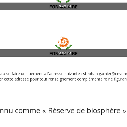
Format PDF
Format PDF
ra se faire uniquement à l'adresse suivante : stephan.garnier@cevenn
r cette adresse pour tout renseignement complémentaire ne figurant
onnu comme « Réserve de biosphère 