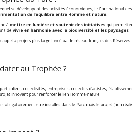
equel se développent des activités économiques, le Parc national d
érimentation de l’équilibre entre Homme et nature
.
onc à
mettre en lumière et soutenir des initiatives
qui permetten
ons de
vivre en harmonie avec la biodiversité et les paysages
.
'un appel à projets plus large lancé par le réseau français des Réserve
dater au Trophée ?
rticuliers, collectivités, entreprises, collectifs d’artistes, établissem
 projet innovant pour renforcer le lien Homme-nature.
s obligatoirement être installés dans le Parc mais le projet (non réali