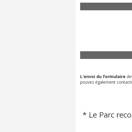
L'envoi du formulaire
dev
pouvez également contacte
* Le Parc rec