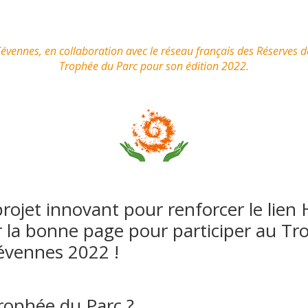
Cévennes, en collaboration avec le réseau français des
Réserves d
Trophée du Parc pour son édition 2022.
rojet innovant pour renforcer le lie
r la bonne page pour participer au Tr
évennes 2022 !
rophée du Parc ?