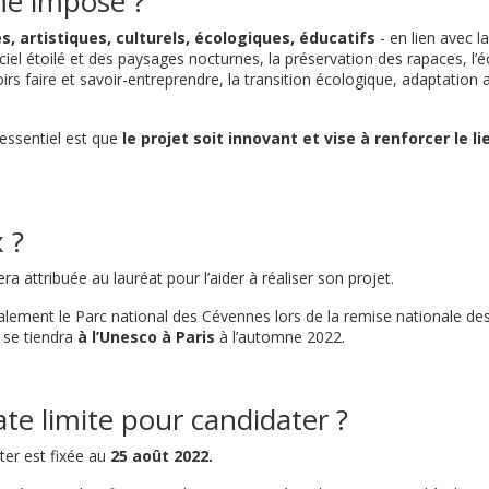
ème imposé ?
, artistiques, culturels, écologiques, éducatifs
- en lien avec l
u ciel étoilé et des paysages nocturnes, la préservation des rapaces, l’
oirs faire et savoir-entreprendre, la transition écologique, adaptation
’essentiel est que
le projet soit innovant et vise à renforcer le
 ?
ra attribuée au lauréat pour l’aider à réaliser son projet.
alement le Parc national des Cévennes lors de la remise nationale d
 se tiendra
à l’Unesco à Paris
à l’automne 2022.
ate limite pour candidater ?
ter est fixée au
25 août 2022.