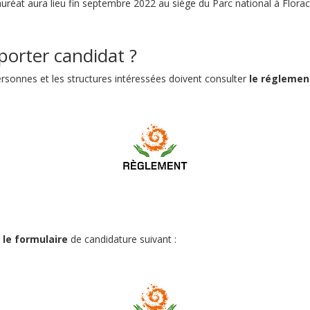
réat aura lieu fin septembre 2022 au siège du Parc national à Florac
rter candidat ?
ersonnes et les structures intéressées doivent consulter
le réglemen
 le formulaire
de candidature suivant :