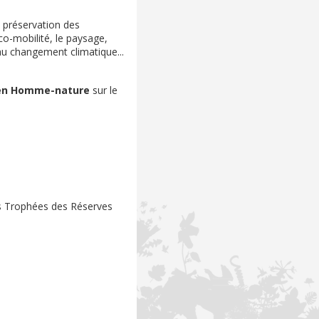
a préservation des
éco-mobilité, le paysage,
 au changement climatique...
 lien Homme-nature
sur le
es Trophées des Réserves