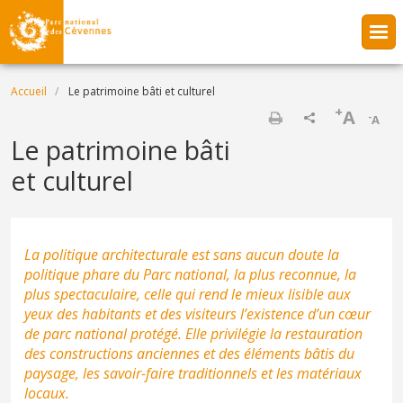
Aller au contenu principal
Fil d'Ariane
Accueil
Le patrimoine bâti et culturel
+
A
-
A
Imprimer
Le patrimoine bâti
et culturel
La politique architecturale est sans aucun doute la
politique phare du Parc national, la plus reconnue, la
plus spectaculaire, celle qui rend le mieux lisible aux
yeux des habitants et des visiteurs l’existence d’un cœur
de parc national protégé. Elle privilégie la restauration
des constructions anciennes et des éléments bâtis du
paysage, les savoir-faire traditionnels et les matériaux
locaux.