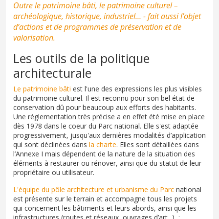
Outre le patrimoine bâti, le patrimoine culturel –
archéologique, historique, industriel… - fait aussi l’objet
d’actions et de programmes de préservation et de
valorisation.
Les outils de la politique
architecturale
Le patrimoine bâti
est l'une des expressions les plus visibles
du patrimoine culturel. Il est reconnu pour son bel état de
conservation dû pour beaucoup aux efforts des habitants.
Une réglementation très précise a en effet été mise en place
dès 1978 dans le coeur du Parc national. Elle s'est adaptée
progressivement, jusqu'aux dernières modalités d’application
qui sont déclinées dans
la charte
. Elles sont détaillées dans
l’Annexe I mais dépendent de la nature de la situation des
éléments à restaurer ou rénover, ainsi que du statut de leur
propriétaire ou utilisateur.
L'équipe du pôle architecture et urbanisme du Parc
national
est présente sur le terrain et accompagne tous les projets
qui concernent les bâtiments et leurs abords, ainsi que les
infrastructures (routes et réseaux, ouvrages d’art...) :