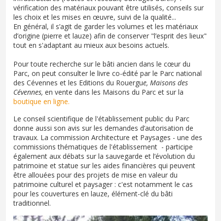
vérification des matériaux pouvant être utilisés, conseils sur
les choix et les mises en œuvre, suivi de la qualité...
En général, il s’agit de garder les volumes et les matériaux
d’origine (pierre et lauze) afin de conserver "l’esprit des lieux"
tout en s'adaptant au mieux aux besoins actuels.
Pour toute recherche sur le bâti ancien dans le cœur du
Parc, on peut consulter le livre co-édité par le Parc national
des Cévennes et les Editions du Rouergu
e, Maisons des
Cévennes,
en vente dans les Maisons du Parc et sur la
boutique en ligne.
Le conseil scientifique de l'établissement public du Parc
donne aussi son avis sur les demandes d’autorisation de
travaux. La commission Architecture et Paysages - une des
commissions thématiques de l'établissement - participe
également aux débats sur la sauvegarde et l’évolution du
patrimoine et statue sur les aides financières qui peuvent
être allouées pour des projets de mise en valeur du
patrimoine culturel et paysager : c'est notamment le cas
pour les couvertures en lauze, élément-clé du bâti
traditionnel.