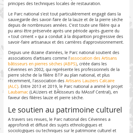
principes des techniques locales de restauration.
Le Parc national s’est tout particulièrement engagé dans la
sauvegarde des savoir-faire de la lauze et de la pierre sèche
depuis de nombreuses années. C’est toute une filière qui a
pu ainsi être préservée après une période après-guerre du
« tout ciment » qui a conduit à la disparition progressive des
savoir-faire artisanaux et des carrières d’approvisionnement.
Depuis une dizaine d’années, le Parc national soutient des
associations d’artisans comme l'
association des Artisans
bâtisseurs en pierres sèches (ABPS)
, créée dans les
Cévennes en 2002, qui représente les professionnels de la
pierre sèche de la filière BTP au plan national, et plus
récemment, l'association des
Artisans Lauziers Calcaire
(ALC)
. Entre 2013 et 2019, le Parc national a animé le projet
Laubamac
(LAUziers et BÂtisseurs du MAssif Central), en
faveur des filières lauze et pierre sèche.
Le soutien au patrimoine culturel
A travers ses revues, le Parc national des Cévennes a
approfondi et diffusé des sujets ethnologiques et
sociologiques ou techniques sur le patrimoine culturel et