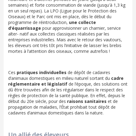
semaines) et forte consommation de viande (jusqu'à 1,3 kg
en un seul repas). La LPO (Ligue pour le Protection des
Oiseaux) et le Parc ont mis en place, dès le début du
programme de réintroduction,
une collecte
d’équarrissage
pour approvisionner un charnier, service
alter- natif aux collectes classiques réalisées par les
entreprises industrielles. Mais avec le retour des vautours,
les éleveurs ont très tôt pris l’initiative de laisser les brebis
mortes à l’attention des oiseaux, comme autrefois !
Ces
pratiques individuelles
de dépôt de cadavres
d’animaux domestiques en milieu naturel sortant du
cadre
réglementaire et législatif
de l’époque, des solutions ont
dû être trouvées aﬁn de les régulariser dans le respect des
règles de protection de la santé publique. En effet, depuis le
début du 20e siècle, pour des
raisons sanitaires
et de
propagation de maladies, l’État prohibait tout dépôt de
cadavres d’animaux domestiques dans la nature.
Un allié des éleveurs