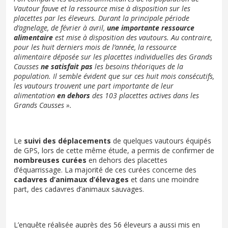
Vautour fauve et la ressource mise à disposition sur les
placettes par les éleveurs. Durant la principale période
d’agnelage, de février à avril,
une importante ressource
alimentaire
est mise à disposition des vautours. Au contraire,
pour les huit derniers mois de l’année, la ressource
alimentaire déposée sur les placettes individuelles des Grands
Causses
ne satisfait pas
les besoins théoriques de la
population. Il semble évident que sur ces huit mois consécutifs,
les vautours trouvent une part importante de leur
alimentation
en dehors
des 103 placettes actives dans les
Grands Causses ».
Le
suivi des déplacements
de quelques vautours équipés
de GPS, lors de cette même étude, a permis de conﬁrmer de
nombreuses curées
en dehors des placettes
d’équarrissage. La majorité de ces curées concerne des
cadavres d’animaux d’élevages
et dans une moindre
part, des cadavres d’animaux sauvages.
L’enquête réalisée auprès des 56 éleveurs a aussi mis en