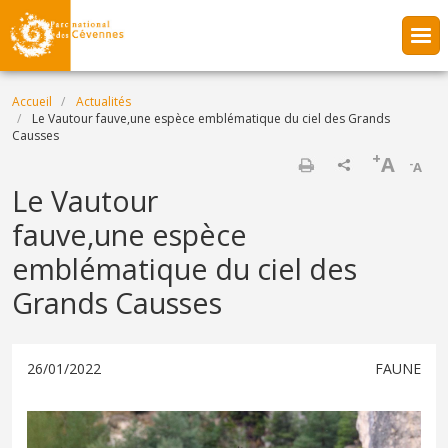
Aller au contenu principal
Fil d'Ariane
Accueil
Actualités
Le Vautour fauve,une espèce emblématique du ciel des Grands
Causses
+
A
-
A
Imprimer
Le Vautour
fauve,une espèce
emblématique du ciel des
Grands Causses
26/01/2022
FAUNE