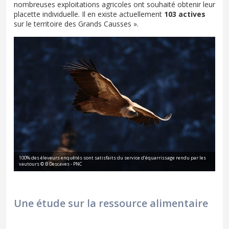
nombreuses exploitations agricoles ont souhaité obtenir leur
placette individuelle. Il en existe actuellement
103 actives
sur le territoire des Grands Causses ».
100% des éleveurs enquêtés sont satisfaits du service d’équarrissage rendu par les
vautours © B Descaves - PNC
Une étude sur la ressource alimentaire