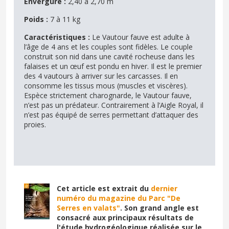
Envergure :
2,40 à 2,70 m
Poids :
7 à 11 kg
Caractéristiques :
Le Vautour fauve est adulte à
l’âge de 4 ans et les couples sont fidèles. Le couple
construit son nid dans une cavité rocheuse dans les
falaises et un œuf est pondu en hiver. Il est le premier
des 4 vautours à arriver sur les carcasses. Il en
consomme les tissus mous (muscles et viscères).
Espèce strictement charognarde, le Vautour fauve,
n’est pas un prédateur. Contrairement à l’Aigle Royal, il
n’est pas équipé de serres permettant d’attaquer des
proies.
Cet article est extrait du
dernier
numéro du magazine du Parc "De
Serres en valats"
. Son grand angle est
consacré aux principaux résultats de
l'étude hydrogéologique réalisée sur le