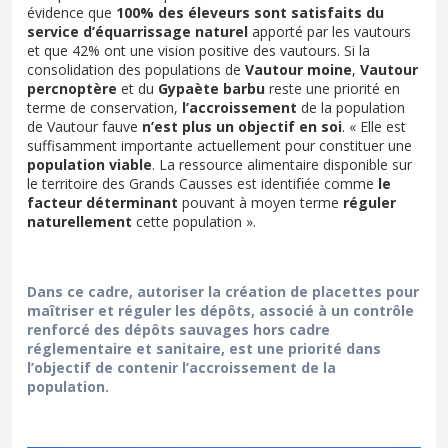
évidence que
100% des éleveurs sont satisfaits du
service d’équarrissage naturel
apporté par les vautours
et que 42% ont une vision positive des vautours. Si la
consolidation des populations de
Vautour moine
,
Vautour
percnoptère
et du
Gypaète barbu
reste une priorité en
terme de conservation,
l’accroissement
de la population
de Vautour fauve
n’est plus un objectif en soi
. « Elle est
suffisamment importante actuellement pour constituer une
population viable
. La ressource alimentaire disponible sur
le territoire des Grands Causses est identiﬁée comme
le
facteur déterminant
pouvant à moyen terme
réguler
naturellement
cette population ».
Dans ce cadre, autoriser la création de placettes pour
maîtriser et réguler les dépôts, associé à un contrôle
renforcé des dépôts sauvages hors cadre
réglementaire et sanitaire, est une priorité dans
l’objectif de contenir l’accroissement de la
population.