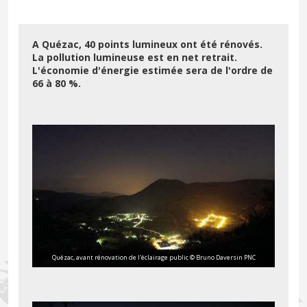
A Quézac, 40 points lumineux ont été rénovés.
La pollution lumineuse est en net retrait.
L'économie d'énergie estimée sera de l'ordre de
66 à 80 %.
Quézac, avant rénovation de l'éclairage public © Bruno Daversin PNC