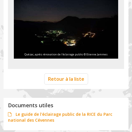
Quézac, après rénovation de l'éclairage public © Etienne Jammes
Retour à la liste
Documents utiles
Le guide de l'éclairage public de la RICE du Parc
national des Cévennes