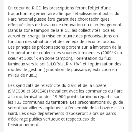
En coeur de RICE, les prescriptions feront l’objet d’une
traduction réglementaire afin que l'établissement public du
Parc national puisse être garant des choix techniques
effectués lors de travaux de rénovation ou d'aménagement.
Dans la zone tampon de la RICE, les collectivités locales
auront en charge la mise en œuvre des préconisations en
fonction des situations et des enjeux de sécurité locaux.
Les principales préconisations portent sur la limitation de la
température de couleur des sources lumineuses (2000°K en
cœur et 3000°K en zone tampon), l'orientation du flux
lumineux vers le sol (ULOR/ULR < 1% ) et l'optimisation des
modes de gestion ( gradation de puissance, extinction en
milieu de nuit...).
Les syndicats de l’électricité du Gard et de la Lozère
(SMEG30 et SDEE48) travaillent avec les communes du Parc
à la modernisation des 19 900 points lumineux répartis sur
les 133 communes du territoire. Les préconisations du guide
seront par ailleurs appliquées à l’ensemble de la Lozère et du
Gard. Les deux départements disposeront alors de parcs
d’éclairage publics vertueux et respectueux de
l’environnement.