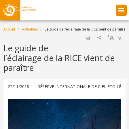
Aller au contenu principal
Fil d'Ariane
Accueil
Actualités
Le guide de l’éclairage de la RICE vient de paraître
+
A
-
A
Imprimer
Le guide de
l’éclairage de la RICE vient de
paraître
22/11/2018
RÉSERVE INTERNATIONALE DE CIEL ÉTOILÉ