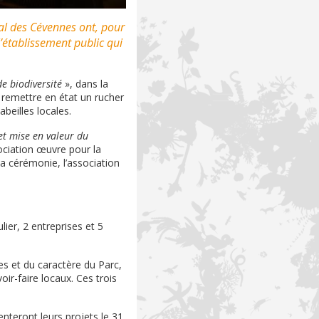
nal des Cévennes ont, pour
l’établissement public qui
de biodiversité
», dans la
à remettre en état un rucher
beilles locales.
et mise en valeur du
sociation œuvre pour la
a cérémonie, l’association
lier, 2 entreprises et 5
s et du caractère du Parc,
ir-faire locaux. Ces trois
nteront leurs projets le 31