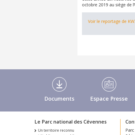
octobre 2019 au siège de l’
Voir le reportage de K
Médiathèque Footer
Documents
Espace Presse
Le Parc national des Cévennes
Con
Parc
Un territoire reconnu