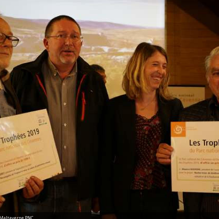
 Maltaverne PNC