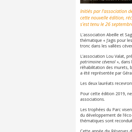
Initiés par l’association
cette nouvelle édition, r
s'est tenu le 26 septembr
L'association Abeille et Sa
thématique « J’agis pour le
tronc dans les vallées céven
L’association Lou Valat, pr
patrimoine cévenol
», dans l
réhabilitation des murets, 
a été représentée par Géra
Les deux lauréats recevron
Pour cette édition 2019, neu
associations.
Les trophées du Parc visen
du développement de l’éco-m
thématiques sont reconduit
Cette année dix Réserves d