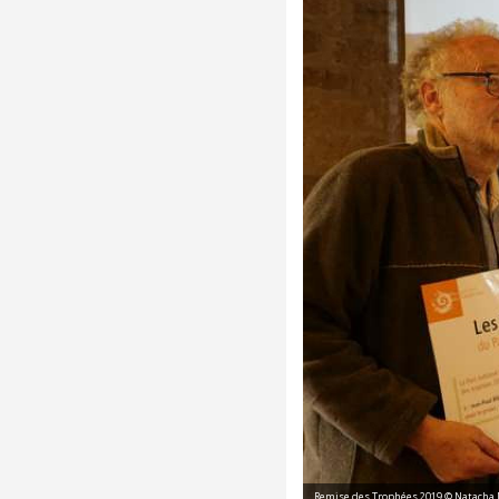
Remise des Trophées 2019 © Natacha