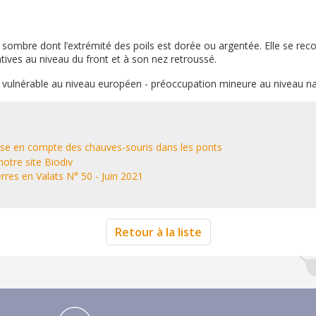
 sombre dont l’extrémité des poils est dorée ou argentée. Elle se rec
intives au niveau du front et à son nez retroussé.
 vulnérable au niveau européen - préoccupation mineure au niveau na
ise en compte des chauves-souris dans les ponts
notre site Biodiv
res en Valats N° 50 - Juin 2021
Retour à la liste