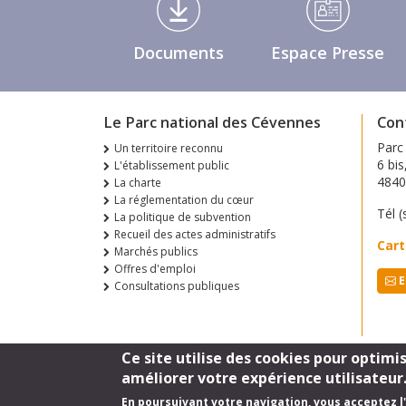
Documents
Espace Presse
Le Parc national des Cévennes
Con
Parc
Un territoire reconnu
6 bis
L'établissement public
484
La charte
La réglementation du cœur
Tél (
La politique de subvention
Recueil des actes administratifs
Cart
Marchés publics
Offres d'emploi
E
Consultations publiques
Ce site utilise des cookies pour optimi
améliorer votre expérience utilisateur
En poursuivant votre navigation, vous acceptez l'