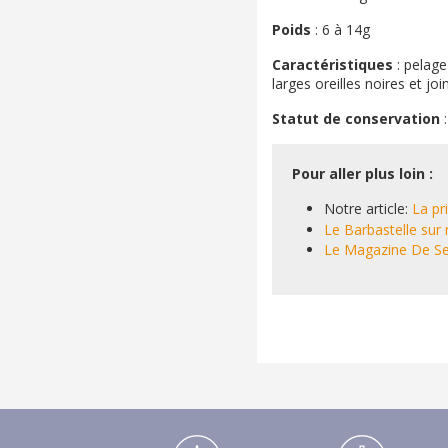
Poids
: 6 à 14g
Caractéristiques
: pelage
larges oreilles noires et jo
Statut de conservation
:
Pour aller plus loin :
Notre article:
La pr
Le Barbastelle sur 
Le Magazine De Ser
Médiathèque Footer