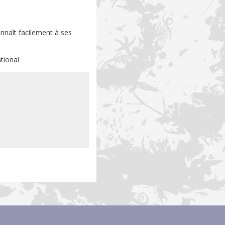
onnaît facilement à ses
tional