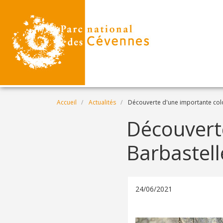
Aller au contenu principal
Fil d'Ariane
Accueil
Actualités
Découverte d'une importante colon
Découvert
Barbastell
24/06/2021