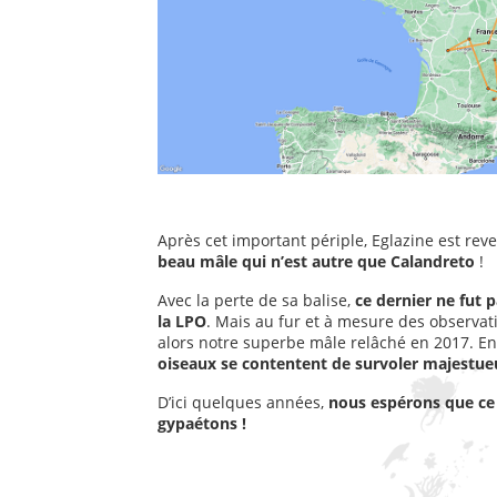
Après cet important périple, Eglazine est re
beau mâle qui n’est autre que Calandreto
!
Avec la perte de sa balise,
ce dernier ne fut 
la LPO
. Mais au fur et à mesure des observati
alors notre superbe mâle relâché en 2017. En
oiseaux se contentent de survoler majestue
D’ici quelques années,
nous espérons que ce
gypaétons !