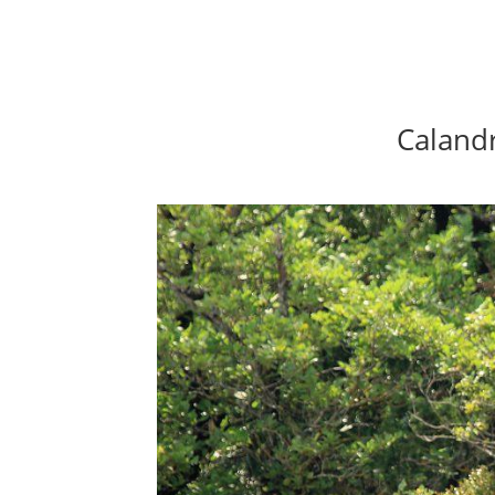
Calandr