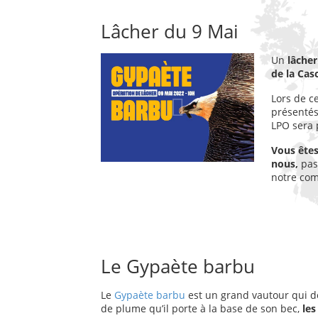
Lâcher du 9 Mai
Un
lâcher
de la Cas
Lors de 
présentés
LPO sera 
Vous êtes
nous,
pas
notre co
Le Gypaète barbu
Le
Gypaète barbu
est un grand vautour qui do
de plume qu’il porte à la base de son bec,
les