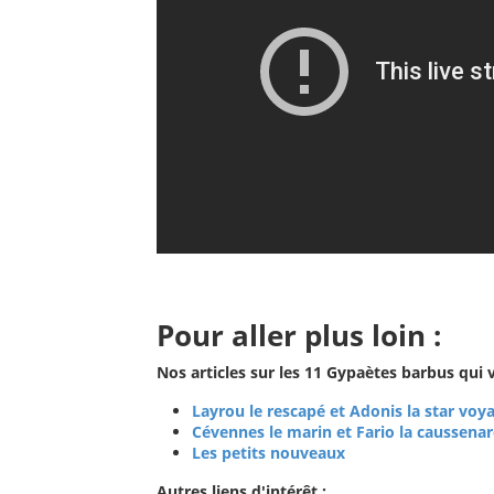
Pour aller plus loin :
Nos articles sur les 11 Gypaètes barbus qui 
Layrou le rescapé et Adonis la star voy
Cévennes le marin et Fario la caussena
Les petits nouveaux
Autres liens d'intérêt :