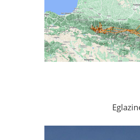
Eglazin