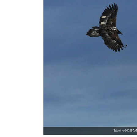
Eglazine © DESCAM