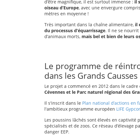
d’être magnifique, il est surtout immense :
il
oiseau d’Europe
, avec une envergure compris
mètres en moyenne !
Très important dans la chaîne alimentaire,
il
du processus d’équarrissage
. Il ne se nourri
d’animaux morts,
mais bel et bien de leurs o
Le programme de réintro
dans les Grands Causses
Le projet a commencé en 2012 dans le cadre
Cévennes et le Parc naturel régional des Gr
Il s'inscrit dans le
Plan national d’actions en
l'ambitieux programme européen
LIFE Gypco
Les poussins lâchés sont élevés en captivité 
spécialisés et de zoos. Ce réseau d’élevage
danger EEP.