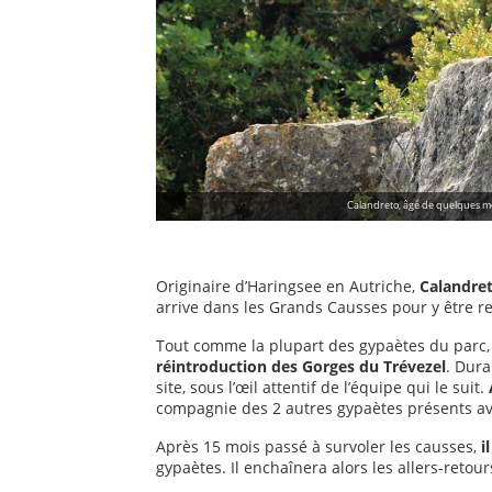
Calandreto, âgé de quelques m
Originaire d’Haringsee en Autriche,
Calandret
arrive dans les Grands Causses pour y être r
Tout comme la plupart des gypaètes du parc,
réintroduction des Gorges du Trévezel
. Dura
site, sous l’œil attentif de l’équipe qui le suit.
compagnie des 2 autres gypaètes présents ave
Après 15 mois passé à survoler les causses,
i
gypaètes. Il enchaînera alors les allers-retour