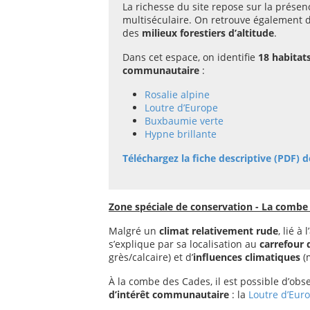
La richesse du site repose sur la prése
multiséculaire. On retrouve également
des
milieux forestiers d’altitude
.
Dans cet espace, on identifie
18 habitat
communautaire
:
Rosalie alpine
Loutre d’Europe
Buxbaumie verte
Hypne brillante
Téléchargez la fiche descriptive (PDF) 
Zone spéciale de conservation - La combe
Malgré un
climat relativement rude
, lié à
s’explique par sa localisation au
carrefour
grès/calcaire) et d’
influences climatiques
(
À la combe des Cades, il est possible d’obs
d’intérêt communautaire
: la
Loutre d’Eur