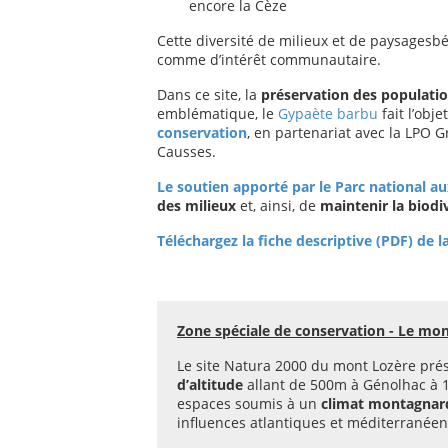
encore la Cèze
Cette diversité de milieux et de paysagesb
comme d’intérêt communautaire.
Dans ce site, la
préservation des populati
emblématique, le
Gypaète barbu
fait l’obje
conservation
, en partenariat avec la LPO 
Causses.
Le soutien apporté par le Parc national aux
des milieux
et, ainsi, de
maintenir la biodi
Téléchargez la fiche descriptive (PDF) de 
Zone spéciale de conservation - Le mo
Le site Natura 2000 du mont Lozère prése
d’altitude
allant de 500m à Génolhac à 1
espaces soumis à un
climat montagna
influences atlantiques et méditerranéen