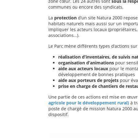
zone cœur. Les 24 autres sont
sous la respo
communes ou encore des syndicats.
La
protection
d’un site Natura 2000 repos
habitats naturels mais aussi sur un impor
impliquer les acteurs locaux (propriétaires,
associations…).
Le Parc mène différents types d’actions sur 
réalisation d’inventaires, de suivis n
organisation d’animations
pour sensib
aide aux acteurs locaux
pour le montag
développement de bonnes pratiques
aide aux porteurs de projets
pour éval
prise en charge de chantiers de resta
Une partie de ces actions est mise en œuv
agricole pour le développement rural)
à tr
poste de chargé de mission Natura 2000 au
dispositif.