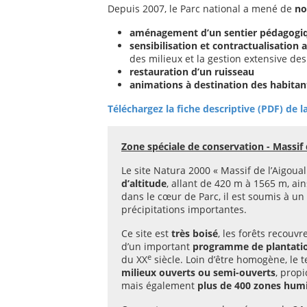
Depuis 2007, le Parc national a mené de
no
aménagement d’un sentier pédagogi
sensibilisation et contractualisation 
des milieux et la gestion extensive des
restauration d’un ruisseau
animations à destination des habitan
Téléchargez la fiche descriptive (PDF) de
Zone spéciale de conservation - Massif 
Le site Natura 2000 « Massif de l’Aigoua
d’altitude
, allant de 420 m à 1565 m, ai
dans le cœur de Parc, il est soumis à un
précipitations importantes.
Ce site est
très boisé
, les forêts recouvr
d’un important
programme de plantati
e
du XX
siècle. Loin d’être homogène, le t
milieux ouverts ou semi-ouverts
, prop
mais également
plus de 400 zones hum