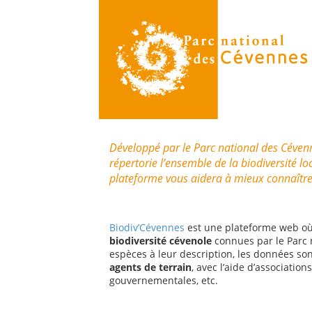
Développé par le Parc national des Céven
répertorie l’ensemble de la biodiversité lo
plateforme vous aidera à mieux connaître l
Biodiv’Cévennes
est une plateforme web où
biodiversité cévenole
connues par le Parc n
espèces à leur description, les données son
agents de terrain
, avec l’aide d’association
gouvernementales, etc.