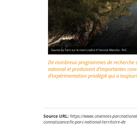
Source du Tarn sur le mont Lozère © Yannick Manche - PnC
De nombreux programmes de recherche scie
national et produisent d’importantes conna
d’expérimentation privilégié qui a toujours
Source URL:
https://www.cevennes-parcnational.
connaissance/le-parc-national-territoire-de