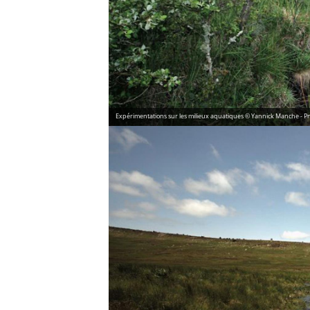
Expérimentations sur les milieux aquatiques © Yannick Manche - P