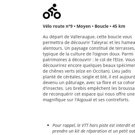
Vélo route n°9 • Moyen • Boucle • 45 km
Au départ de Valleraugue, cette boucle vous
permettra de découvrir Taleyrac et les hame
alentours. Un paysage constitué de terrasses,
typique de la culture de l’oignon doux. Parmi 
patrimoines à découvrir : le col de l’Elze. Vous
découvrirez encore quelques beaux spécime
de chênes verts (elze en Occitan). Lieu jadis
planté de céréales, seigle et blé, il est aujour
devenu un pâturage, avec sa flore et sa cohor
d'insectes. Les brebis empêchent les broussai
de reconquérir cet espace qui nous offre une
magnifique sur l'Aigoual et ses contreforts.
Pour rappel, le VTT hors piste est interdit
prendre un kit de
réparation et un petit out