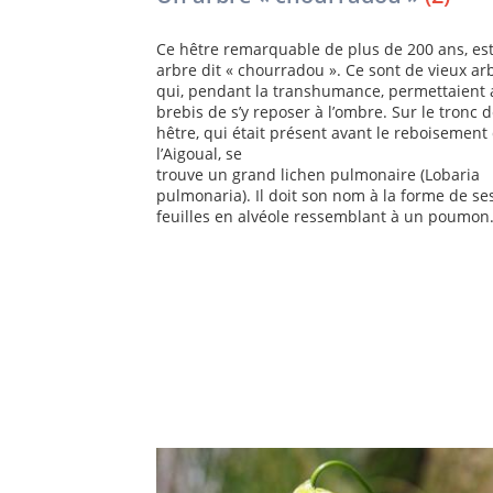
Ce hêtre remarquable de plus de 200 ans, es
arbre dit « chourradou ». Ce sont de vieux ar
qui, pendant la transhumance, permettaient 
brebis de s’y reposer à l’ombre. Sur le tronc d
hêtre, qui était présent avant le reboisement
l’Aigoual, se
trouve un grand lichen pulmonaire (Lobaria
pulmonaria). Il doit son nom à la forme de se
feuilles en alvéole ressemblant à un poumon